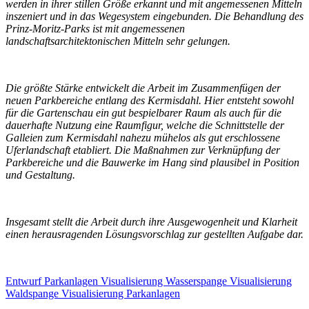
werden in ihrer stillen Größe erkannt und mit angemessenen Mitteln
inszeniert und in das Wegesystem eingebunden. Die Behandlung des
Prinz-Moritz-Parks ist mit angemessenen
landschaftsarchitektonischen Mitteln sehr gelungen.
Die größte Stärke entwickelt die Arbeit im Zusammenfügen der
neuen Parkbereiche entlang des Kermisdahl. Hier entsteht sowohl
für die Gartenschau ein gut bespielbarer Raum als auch für die
dauerhafte Nutzung eine Raumfigur, welche die Schnittstelle der
Galleien zum Kermisdahl nahezu mühelos als gut erschlossene
Uferlandschaft etabliert. Die Maßnahmen zur Verknüpfung der
Parkbereiche und die Bauwerke im Hang sind plausibel in Position
und Gestaltung.
Insgesamt stellt die Arbeit durch ihre Ausgewogenheit und Klarheit
einen herausragenden Lösungsvorschlag zur gestellten Aufgabe dar.
Entwurf Parkanlagen
Visualisierung Wasserspange
Visualisierung
Waldspange
Visualisierung Parkanlagen