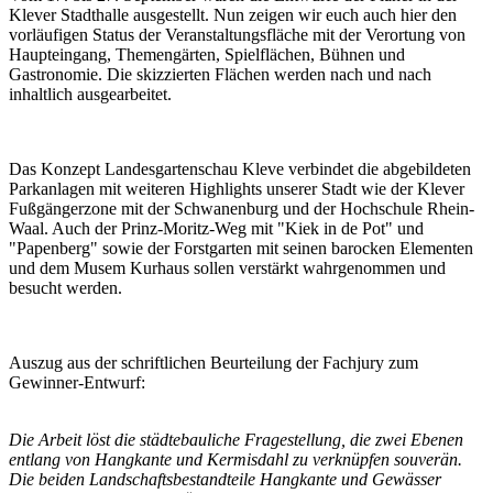
Klever Stadthalle ausgestellt. Nun zeigen wir euch auch hier den
vorläufigen Status der Veranstaltungsfläche mit der Verortung von
Haupteingang, Themengärten, Spielflächen, Bühnen und
Gastronomie. Die skizzierten Flächen werden nach und nach
inhaltlich ausgearbeitet.
Das Konzept Landesgartenschau Kleve verbindet die abgebildeten
Parkanlagen mit weiteren Highlights unserer Stadt wie der Klever
Fußgängerzone mit der Schwanenburg und der Hochschule Rhein-
Waal. Auch der Prinz-Moritz-Weg mit "Kiek in de Pot" und
"Papenberg" sowie der Forstgarten mit seinen barocken Elementen
und dem Musem Kurhaus sollen verstärkt wahrgenommen und
besucht werden.
Auszug aus der schriftlichen Beurteilung der Fachjury zum
Gewinner-Entwurf:
Die Arbeit löst die städtebauliche Fragestellung, die zwei Ebenen
entlang von Hangkante und Kermisdahl zu verknüpfen souverän.
Die beiden Landschaftsbestandteile Hangkante und Gewässer