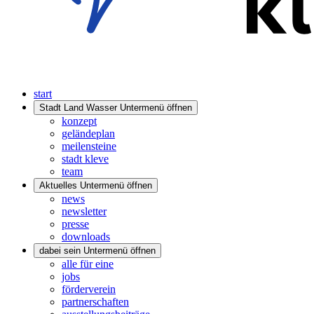
start
Stadt Land Wasser
Untermenü öffnen
konzept
geländeplan
meilensteine
stadt kleve
team
Aktuelles
Untermenü öffnen
news
newsletter
presse
downloads
dabei sein
Untermenü öffnen
alle für eine
jobs
förderverein
partnerschaften