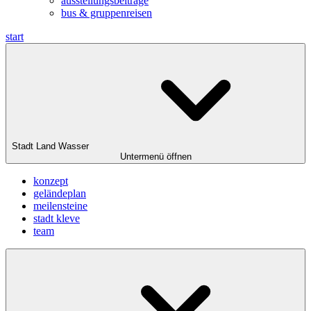
ausstellungsbeiträge
bus & gruppenreisen
start
Stadt Land Wasser
Untermenü öffnen
konzept
geländeplan
meilensteine
stadt kleve
team