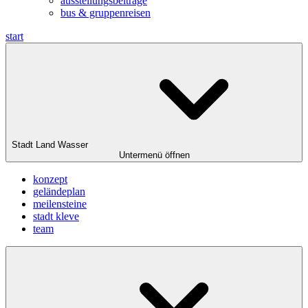
ausstellungsbeiträge
bus & gruppenreisen
start
Stadt Land Wasser
Untermenü öffnen
konzept
geländeplan
meilensteine
stadt kleve
team