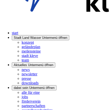
start
Stadt Land Wasser
Untermenü öffnen
konzept
geländeplan
meilensteine
stadt kleve
team
Aktuelles
Untermenü öffnen
news
newsletter
presse
downloads
dabei sein
Untermenü öffnen
alle für eine
jobs
förderverein
partnerschaften