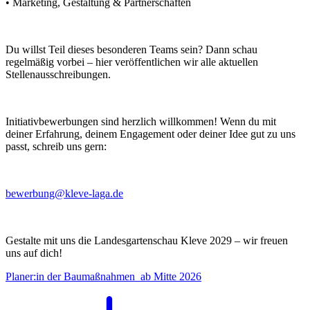
• Marketing, Gestaltung & Partnerschaften
Du willst Teil dieses besonderen Teams sein? Dann schau
regelmäßig vorbei – hier veröffentlichen wir alle aktuellen
Stellenausschreibungen.
Initiativbewerbungen sind herzlich willkommen! Wenn du mit
deiner Erfahrung, deinem Engagement oder deiner Idee gut zu uns
passt, schreib uns gern:
bewerbung@kleve-laga.de
Gestalte mit uns die Landesgartenschau Kleve 2029 – wir freuen
uns auf dich!
Planer:in der Baumaßnahmen_ab Mitte 2026