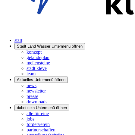
start
Stadt Land Wasser
Untermenü öffnen
konzept
geländeplan
meilensteine
stadt kleve
team
Aktuelles
Untermenü öffnen
news
newsletter
presse
downloads
dabei sein
Untermenü öffnen
alle für eine
jobs
förderverein
partnerschaften