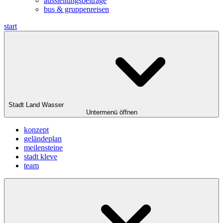
ausstellungsbeiträge
bus & gruppenreisen
start
Stadt Land Wasser
Untermenü öffnen
konzept
geländeplan
meilensteine
stadt kleve
team