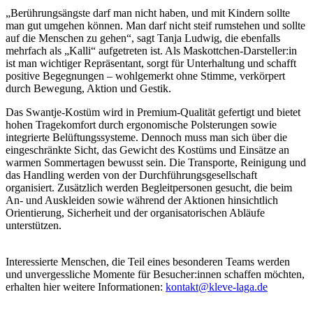
„Berührungsängste darf man nicht haben, und mit Kindern sollte
man gut umgehen können. Man darf nicht steif rumstehen und sollte
auf die Menschen zu gehen“, sagt Tanja Ludwig, die ebenfalls
mehrfach als „Kalli“ aufgetreten ist. Als Maskottchen-Darsteller:in
ist man wichtiger Repräsentant, sorgt für Unterhaltung und schafft
positive Begegnungen – wohlgemerkt ohne Stimme, verkörpert
durch Bewegung, Aktion und Gestik.
Das Swantje-Kostüm wird in Premium-Qualität gefertigt und bietet
hohen Tragekomfort durch ergonomische Polsterungen sowie
integrierte Belüftungssysteme. Dennoch muss man sich über die
eingeschränkte Sicht, das Gewicht des Kostüms und Einsätze an
warmen Sommertagen bewusst sein. Die Transporte, Reinigung und
das Handling werden von der Durchführungsgesellschaft
organisiert. Zusätzlich werden Begleitpersonen gesucht, die beim
An- und Auskleiden sowie während der Aktionen hinsichtlich
Orientierung, Sicherheit und der organisatorischen Abläufe
unterstützen.
Interessierte Menschen, die Teil eines besonderen Teams werden
und unvergessliche Momente für Besucher:innen schaffen möchten,
erhalten hier weitere Informationen:
kontakt@kleve-laga.de