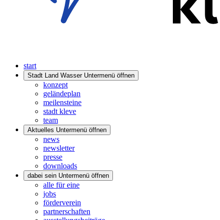
start
Stadt Land Wasser
Untermenü öffnen
konzept
geländeplan
meilensteine
stadt kleve
team
Aktuelles
Untermenü öffnen
news
newsletter
presse
downloads
dabei sein
Untermenü öffnen
alle für eine
jobs
förderverein
partnerschaften