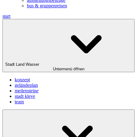
ausstellungsbeiträge
bus & gruppenreisen
start
Stadt Land Wasser
Untermenü öffnen
konzept
geländeplan
meilensteine
stadt kleve
team